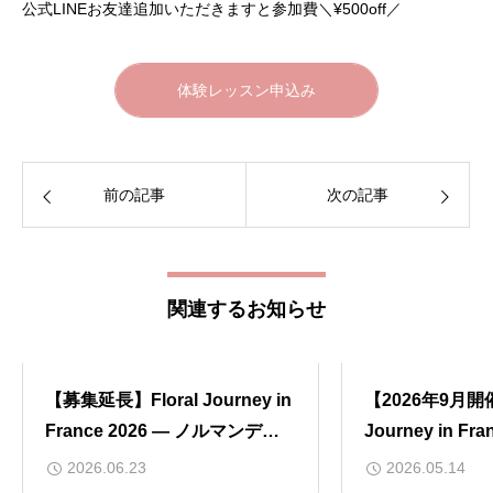
公式LINEお友達追加いただきますと参加費＼¥500off／
体験レッスン申込み
前の記事
次の記事
関連するお知らせ
【募集延長】Floral Journey in
【2026年9月開催
France 2026 ― ノルマンディ
Journey in Fr
ー＆パリ 花留学 ―
ルマンディー＆
2026.06.23
2026.05.14
案内 ―