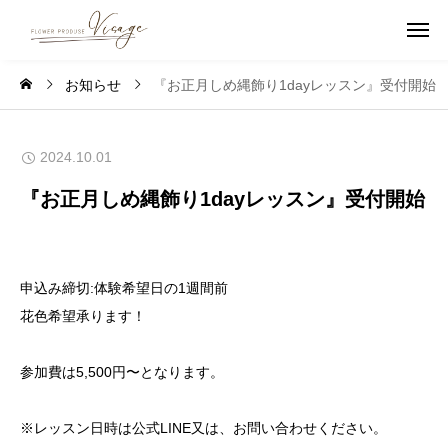
お知らせ
『お正月しめ縄飾り1dayレッスン』受付開始
2024.10.01
『お正月しめ縄飾り1dayレッスン』受付開始
申込み締切:体験希望日の1週間前
花色希望承ります！
参加費は5,500円〜となります。
※レッスン日時は公式LINE又は、お問い合わせください。